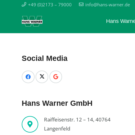
+49 (0)2173 – 79000
info@hans-warner.de
Hans Warne
Social Media
Hans Warner GmbH
Raiffeisenstr. 12 – 14, 40764
Langenfeld