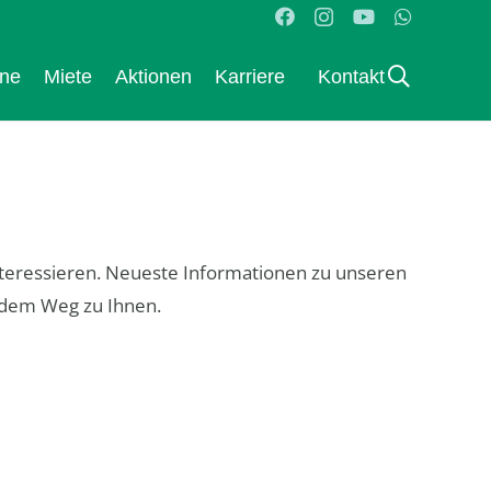
ane
Miete
Aktionen
Karriere
Kontakt
interessieren. Neueste Informationen zu unseren
 dem Weg zu Ihnen.