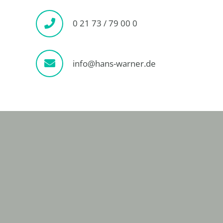
0 21 73 / 79 00 0
info@hans-warner.de