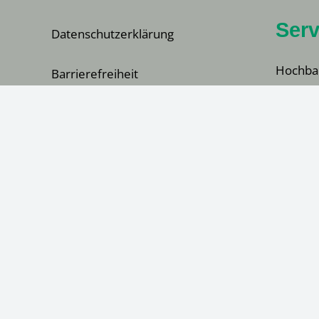
Serv
Datenschutzerklärung
Hochba
Barrierefreiheit
+49 (0)
Baumas
+49 (0)