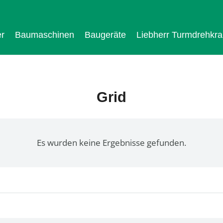
r
Baumaschinen
Baugeräte
Liebherr Turmdrehkr
Grid
Es wurden keine Ergebnisse gefunden.