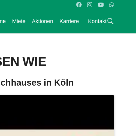
ane
Miete
Aktionen
Karriere
Kontakt
SEN WIE
ochhauses in Köln