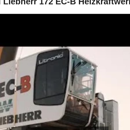
 Liebherr 172 EC-B Heizkraftwer