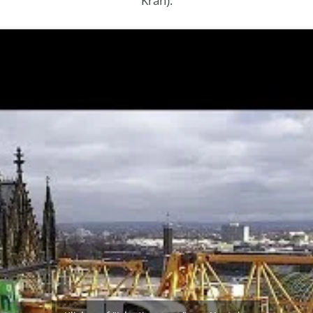
Kran).