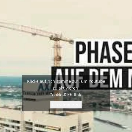
Klicke auf "Ich stimme zu", um Youtube
zu aktivieren
Cookie-Richtlinie
Ich stimme zu