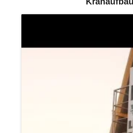
Kranaufbau