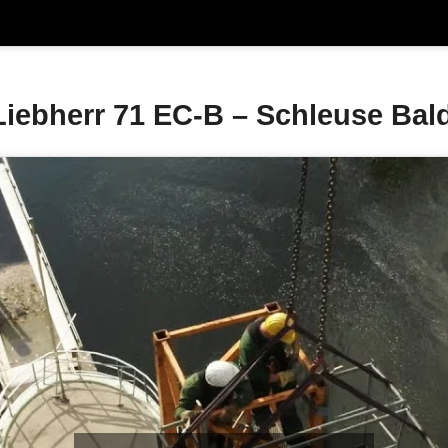
iebherr 71 EC-B – Schleuse Ba