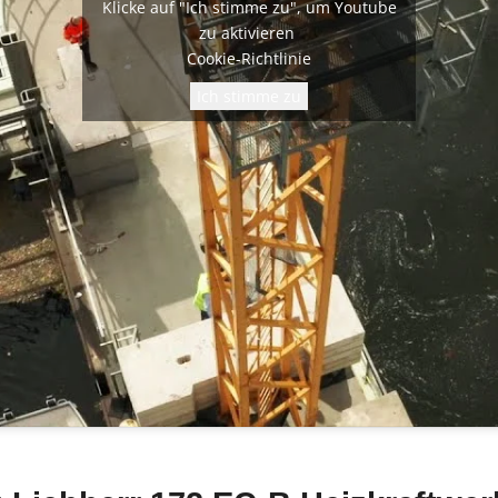
Klicke auf "Ich stimme zu", um Youtube
zu aktivieren
Cookie-Richtlinie
Ich stimme zu