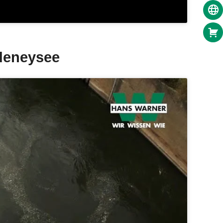
ldeneysee