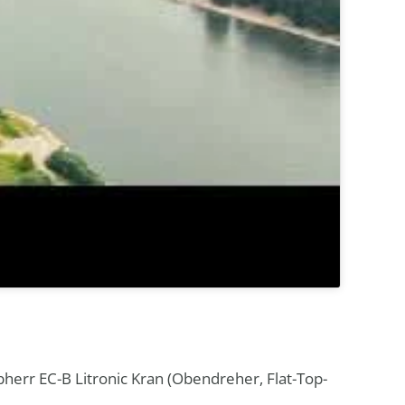
err EC-B Litronic Kran (Obendreher, Flat-Top-