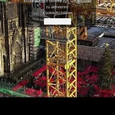
Klicke auf "Ich stimme zu", um Youtube
zu aktivieren
Cookie-Richtlinie
Ich stimme zu