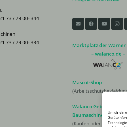
u
 21 73 / 79 00- 344
chinen
 21 73 / 79 00- 334
Marktplatz der Warner
– walanco.de –
Mascot-Shop
(Arbeitsschutzbekleidun
Walanco Gebrauchte
Um dir ein 
Baumaschinen
Geräteinfor
Technologie
(Kaufen oder Finanzieren