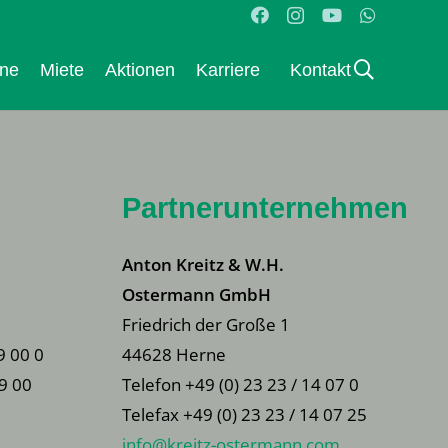
ane
Miete
Aktionen
Karriere
Kontakt
Partnerunternehmen
Anton Kreitz & W.H.
Ostermann GmbH
Friedrich der Große 1
9 00 0
44628 Herne
79 00
Telefon +49 (0) 23 23 / 14 07 0
Telefax +49 (0) 23 23 / 14 07 25
info@kreitz-ostermann.com