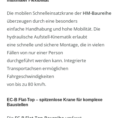
Die mobilen Schnelleinsatzkrane der
HM-Baureihe
überzeugen durch eine besonders
einfache Handhabung und hohe Mobilität. Die
hydraulische Aufstell-Kinematik erlaubt
eine schnelle und sichere Montage, die in vielen
Fällen von nur einer Person
durchgeführt werden kann. Integrierte
Transportachsen ermöglichen
Fahrgeschwindigkeiten
von bis zu 80 km/h.
EC-B Flat-Top – spitzenlose Krane für komplexe
Baustellen
Die
EC-B Flat-Top-Baureihe
umfasst