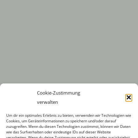
Cookie-Zustimmung
verwalten
Um dir ein optimales Erlebnis zu bieten, verwenden wir Technologien wie
Cookies, um Geräteinformationen zu speichern und/oder darauf
zuzugreifen. Wenn du diesen Technologien zustimmst, können wir Daten
wie das Surfverhalten oder eindeutige IDs auf dieser Website
verarbeiten. Wenn du deine Zustimmung nicht erteilst oder zurückziehst,