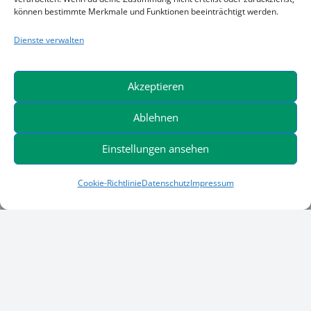
können bestimmte Merkmale und Funktionen beeinträchtigt werden.
Dienste verwalten
Akzeptieren
Ablehnen
Einstellungen ansehen
Cookie-Richtlinie
Datenschutz
Impressum