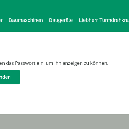
r
Baumaschinen
Baugeräte
Liebherr Turmdrehkr
nten das Passwort ein, um ihn anzeigen zu können.