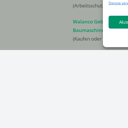
Dienste ver
(Arbeitsschutzbekleidun
Walanco Gebrauchte
Akze
Baumaschinen
(Kaufen oder Finanzieren