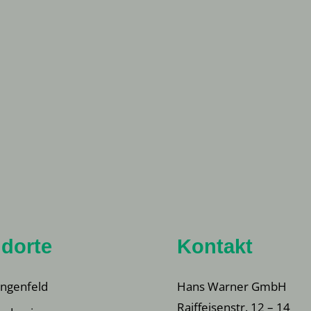
dorte
Kontakt
ngenfeld
Hans Warner GmbH
Raiffeisenstr. 12 – 14