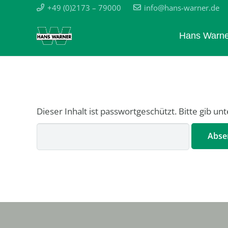
+49 (0)2173 – 79000
info@hans-warner.de
Hans Warne
Dieser Inhalt ist passwortgeschützt. Bitte gib u