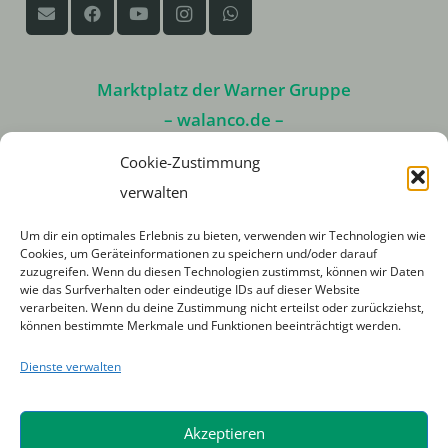
Marktplatz der Warner Gruppe
– walanco.de –
Cookie-Zustimmung
verwalten
Mascot-Shop
Um dir ein optimales Erlebnis zu bieten, verwenden wir Technologien wie
(Arbeitsschutzbekleidung)
Cookies, um Geräteinformationen zu speichern und/oder darauf
zuzugreifen. Wenn du diesen Technologien zustimmst, können wir Daten
Walanco Gebrauchte Baumaschinen
wie das Surfverhalten oder eindeutige IDs auf dieser Website
verarbeiten. Wenn du deine Zustimmung nicht erteilst oder zurückziehst,
(Kaufen oder Finanzieren)
können bestimmte Merkmale und Funktionen beeinträchtigt werden.
Dienste verwalten
Partnerunternehmen
Akzeptieren