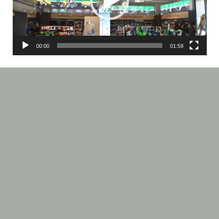
00:00
01:59