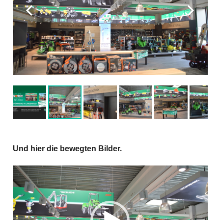
Und hier die bewegten Bilder.
Video-
Player