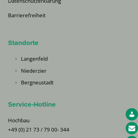
Datenschutzerklärung
Barrierefreiheit
Standorte
Langenfeld
Niederzier
Bergneustadt
Service-Hotline
Hochbau
+49 (0) 21 73 / 79 00- 344