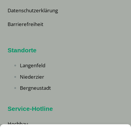
Datenschutzerklärung
Barrierefreiheit
Standorte
Langenfeld
Niederzier
Bergneustadt
Service-Hotline
Hochbau