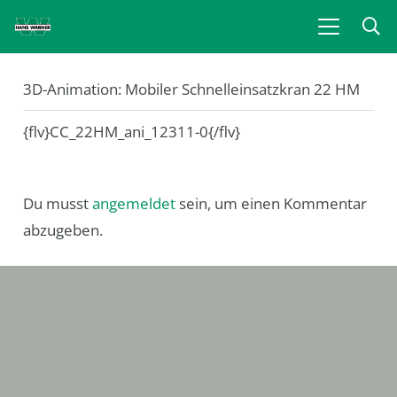
3D-Animation: Mobiler Schnelleinsatzkran 22 HM
{flv}CC_22HM_ani_12311-0{/flv}
Du musst
angemeldet
sein, um einen Kommentar
abzugeben.