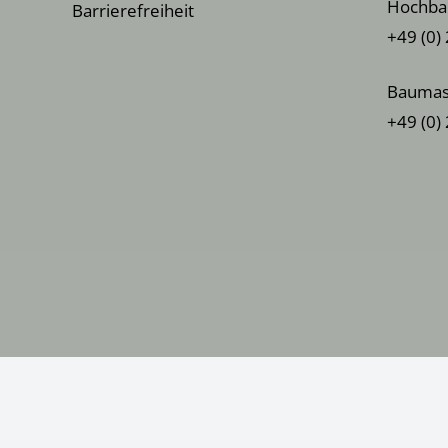
Hochba
Barrierefreiheit
+49 (0)
Baumas
+49 (0)