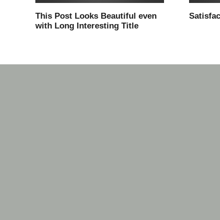
This Post Looks Beautiful even
Satisfac
with Long Interesting Title