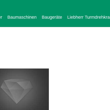
r
Baumaschinen
Baugeräte
Liebherr Turmdrehkr