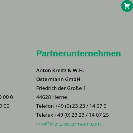
Partnerunternehmen
Anton Kreitz & W.H.
Ostermann GmbH
Friedrich der Große 1
9 00 0
44628 Herne
79 00
Telefon +49 (0) 23 23 / 14 07 0
Telefax +49 (0) 23 23 / 14 07 25
info@kreitz-ostermann.com