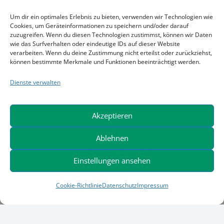
Um dir ein optimales Erlebnis zu bieten, verwenden wir Technologien wie
Cookies, um Geräteinformationen zu speichern und/oder darauf
zuzugreifen. Wenn du diesen Technologien zustimmst, können wir Daten
wie das Surfverhalten oder eindeutige IDs auf dieser Website
verarbeiten. Wenn du deine Zustimmung nicht erteilst oder zurückziehst,
können bestimmte Merkmale und Funktionen beeinträchtigt werden.
Dienste verwalten
Akzeptieren
Ablehnen
Einstellungen ansehen
Cookie-Richtlinie
Datenschutz
Impressum