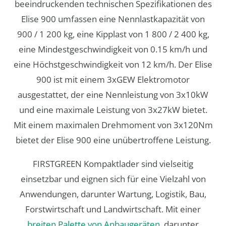
beeindruckenden technischen Spezifikationen des
Elise 900 umfassen eine Nennlastkapazität von
900 / 1 200 kg, eine Kipplast von 1 800 / 2 400 kg,
eine Mindestgeschwindigkeit von 0.15 km/h und
eine Höchstgeschwindigkeit von 12 km/h. Der Elise
900 ist mit einem 3xGEW Elektromotor
ausgestattet, der eine Nennleistung von 3x10kW
und eine maximale Leistung von 3x27kW bietet.
Mit einem maximalen Drehmoment von 3x120Nm
bietet der Elise 900 eine unübertroffene Leistung.
FIRSTGREEN Kompaktlader sind vielseitig
einsetzbar und eignen sich für eine Vielzahl von
Anwendungen, darunter Wartung, Logistik, Bau,
Forstwirtschaft und Landwirtschaft. Mit einer
breiten Palette von Anbaugeräten
, darunter