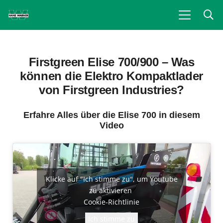
Firstgreen Elise 700/900 – Was
können die Elektro Kompaktlader
von Firstgreen Industries?
Erfahre Alles über die Elise 700 in diesem
Video
Klicke auf "Ich stimme zu", um Youtube
zu aktivieren
Cookie-Richtlinie
Ich stimme zu