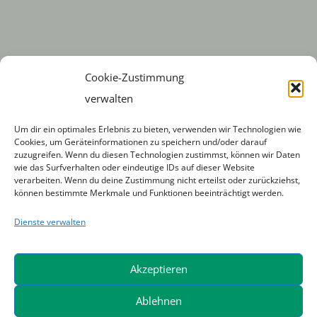
Cookie-Zustimmung
verwalten
Um dir ein optimales Erlebnis zu bieten, verwenden wir Technologien wie
Cookies, um Geräteinformationen zu speichern und/oder darauf
Unternehmen
zuzugreifen. Wenn du diesen Technologien zustimmst, können wir Daten
wie das Surfverhalten oder eindeutige IDs auf dieser Website
verarbeiten. Wenn du deine Zustimmung nicht erteilst oder zurückziehst,
Impressum
können bestimmte Merkmale und Funktionen beeinträchtigt werden.
Dienste verwalten
AGB
Rechtliche Hinweise
Akzeptieren
Datenschutzerklärung
Ablehnen